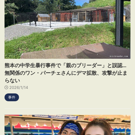
熊本の中学生暴行事件で「親のブリーダー」と誤認…
無関係のワン・パーチェさんにデマ拡散、攻撃が止ま
らない
2026/1/14
事件