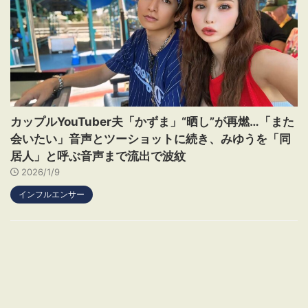
カップルYouTuber夫「かずま」“晒し”が再燃…「また
会いたい」音声とツーショットに続き、みゆうを「同
居人」と呼ぶ音声まで流出で波紋
2026/1/9
インフルエンサー