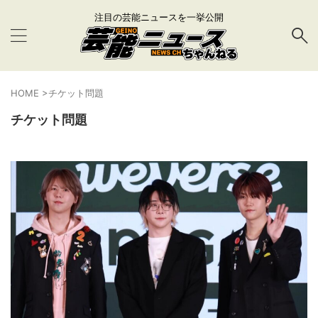
注目の芸能ニュースを一挙公開
HOME
>
チケット問題
チケット問題