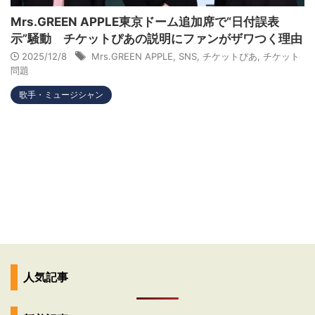
Mrs.GREEN APPLE東京ドーム追加席で“日付誤表
示”騒動 チケットぴあの説明にファンがザワつく理由
2025/12/8
Mrs.GREEN APPLE
,
SNS
,
チケットぴあ
,
チケット
問題
歌手・ミュージシャン
人気記事