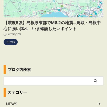
【震度5強】島根県東部でM6.2の地震…鳥取・島根中
心に強い揺れ、いま確認したいポイント
2026/1/6
NEWS
ブログ内検索
カテゴリー
NEWS