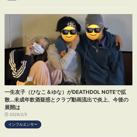
一生友子（ひなこ＆ゆな）がDEATHDOL NOTEで拡
散…未成年飲酒疑惑とクラブ動画流出で炎上、今後の
展開は
2026/2/5
インフルエンサー