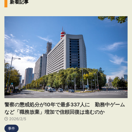
新着記事
警察の懲戒処分が10年で最多337人に 勤務中ゲーム
など「職務放棄」増加で信頼回復は進むのか
2026/2/5
事件