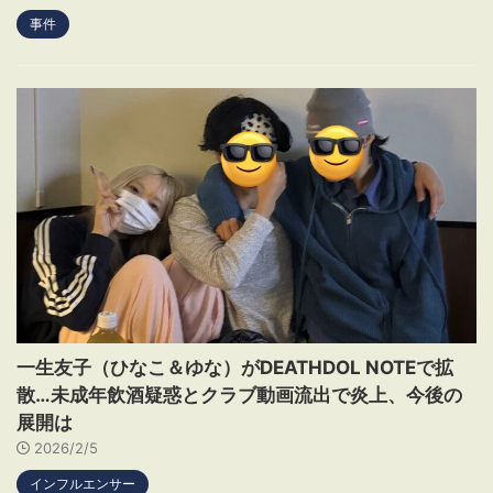
事件
一生友子（ひなこ＆ゆな）がDEATHDOL NOTEで拡
散…未成年飲酒疑惑とクラブ動画流出で炎上、今後の
展開は
2026/2/5
インフルエンサー