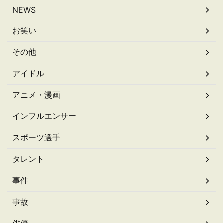
NEWS
お笑い
その他
アイドル
アニメ・漫画
インフルエンサー
スポーツ選手
タレント
事件
事故