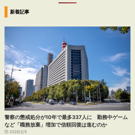
新着記事
警察の懲戒処分が10年で最多337人に 勤務中ゲーム
など「職務放棄」増加で信頼回復は進むのか
2026/2/5