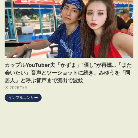
カップルYouTuber夫「かずま」“晒し”が再燃…「また
会いたい」音声とツーショットに続き、みゆうを「同
居人」と呼ぶ音声まで流出で波紋
2026/1/9
インフルエンサー