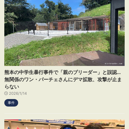
熊本の中学生暴行事件で「親のブリーダー」と誤認…
無関係のワン・パーチェさんにデマ拡散、攻撃が止ま
らない
2026/1/14
事件