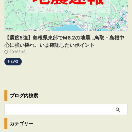
【震度5強】島根県東部でM6.2の地震…鳥取・島根中
心に強い揺れ、いま確認したいポイント
2026/1/6
NEWS
ブログ内検索
カテゴリー