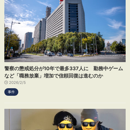
警察の懲戒処分が10年で最多337人に 勤務中ゲーム
など「職務放棄」増加で信頼回復は進むのか
2026/2/5
事件