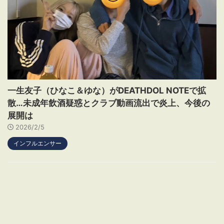
一生友子（ひなこ＆ゆな）がDEATHDOL NOTEで拡
散…未成年飲酒疑惑とクラブ動画流出で炎上、今後の
展開は
2026/2/5
インフルエンサー