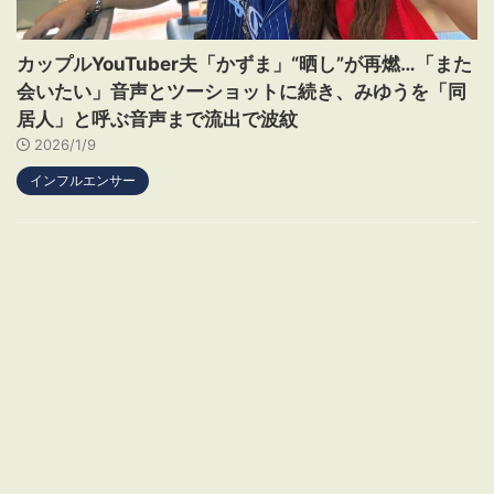
カップルYouTuber夫「かずま」“晒し”が再燃…「また
会いたい」音声とツーショットに続き、みゆうを「同
居人」と呼ぶ音声まで流出で波紋
2026/1/9
インフルエンサー