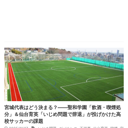
宮城代表はどう決まる？――聖和学園「飲酒・喫煙処
分」＆仙台育英「いじめ問題で辞退」が投げかけた高
校サッカーの課題