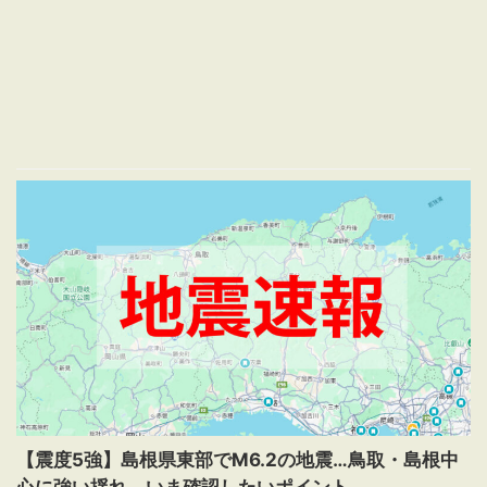
【震度5強】島根県東部でM6.2の地震…鳥取・島根中
心に強い揺れ、いま確認したいポイント