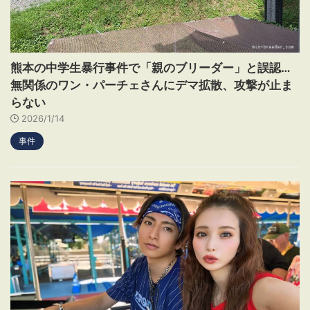
熊本の中学生暴行事件で「親のブリーダー」と誤認…
無関係のワン・パーチェさんにデマ拡散、攻撃が止ま
らない
2026/1/14
事件