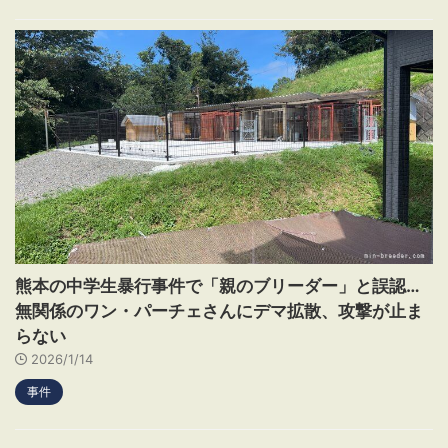
熊本の中学生暴行事件で「親のブリーダー」と誤認…
無関係のワン・パーチェさんにデマ拡散、攻撃が止ま
らない
2026/1/14
事件