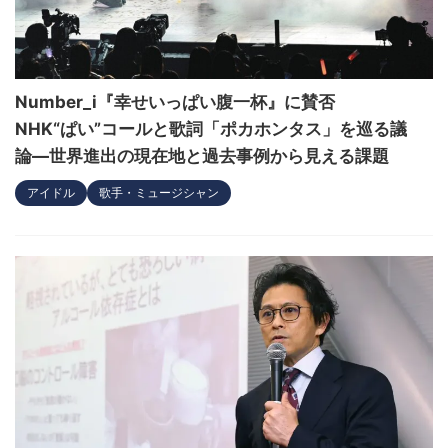
Number_i『幸せいっぱい腹一杯』に賛否
NHK“ぱい”コールと歌詞「ポカホンタス」を巡る議
論—世界進出の現在地と過去事例から見える課題
アイドル
歌手・ミュージシャン