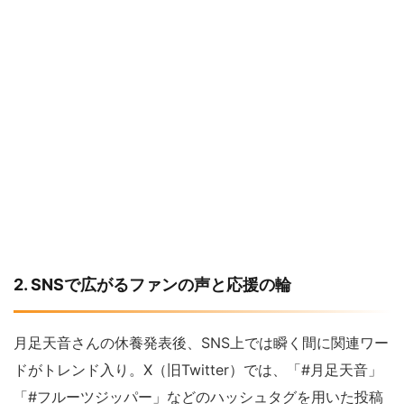
2. SNSで広がるファンの声と応援の輪
月足天音さんの休養発表後、SNS上では瞬く間に関連ワー
ドがトレンド入り。X（旧Twitter）では、「#月足天音」
「#フルーツジッパー」などのハッシュタグを用いた投稿