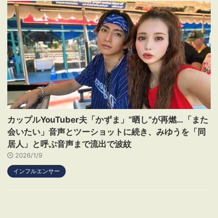
カップルYouTuber夫「かずま」“晒し”が再燃…「また
会いたい」音声とツーショットに続き、みゆうを「同
居人」と呼ぶ音声まで流出で波紋
2026/1/9
インフルエンサー