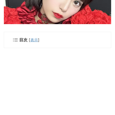
目次
[
表示
]