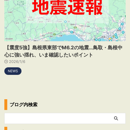
【震度5強】島根県東部でM6.2の地震…鳥取・島根中
心に強い揺れ、いま確認したいポイント
2026/1/6
NEWS
ブログ内検索