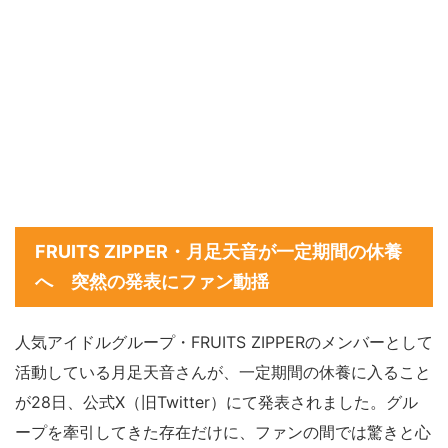
FRUITS ZIPPER・月足天音が一定期間の休養
へ 突然の発表にファン動揺
人気アイドルグループ・FRUITS ZIPPERのメンバーとして
活動している月足天音さんが、一定期間の休養に入ること
が28日、公式X（旧Twitter）にて発表されました。グル
ープを牽引してきた存在だけに、ファンの間では驚きと心