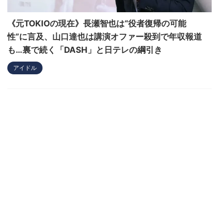
《元TOKIOの現在》長瀬智也は“役者復帰の可能
性”に言及、山口達也は講演オファー殺到で年収報道
も…裏で続く「DASH」と日テレの綱引き
アイドル