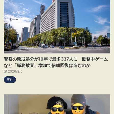
警察の懲戒処分が10年で最多337人に 勤務中ゲーム
など「職務放棄」増加で信頼回復は進むのか
2026/2/5
事件