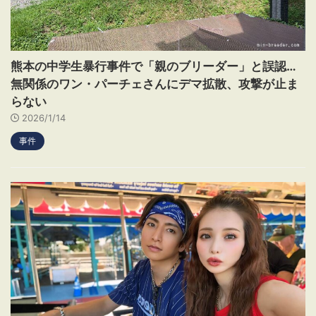
熊本の中学生暴行事件で「親のブリーダー」と誤認…
無関係のワン・パーチェさんにデマ拡散、攻撃が止ま
らない
2026/1/14
事件