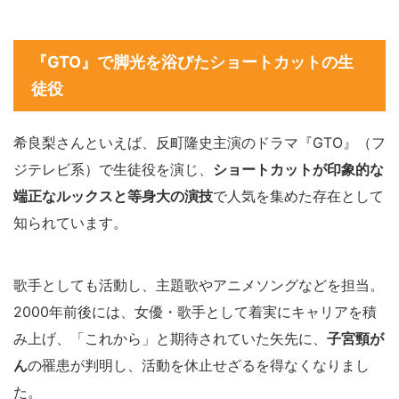
『GTO』で脚光を浴びたショートカットの生
徒役
希良梨さんといえば、反町隆史主演のドラマ『GTO』（フ
ジテレビ系）で生徒役を演じ、
ショートカットが印象的な
端正なルックスと等身大の演技
で人気を集めた存在として
知られています。
歌手としても活動し、主題歌やアニメソングなどを担当。
2000年前後には、女優・歌手として着実にキャリアを積
み上げ、「これから」と期待されていた矢先に、
子宮頸が
ん
の罹患が判明し、活動を休止せざるを得なくなりまし
た。