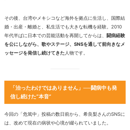
その後、台湾やメキシコなど海外を拠点に生活し、国際結
婚・出産・離婚と、私生活でも大きな転機を経験。2010
年代半ばに日本での芸能活動を再開してからは、
闘病経験
を公にしながら、歌やステージ、SNSを通して前向きなメ
ッセージを発信し続けてきた
人物です。
「治ったわけではありません」──闘病中も発
信し続けた“本音”
今回の「危篤中」投稿の数日前から、希良梨さんのSNSに
は、改めて現在の病状や心境が綴られていました。