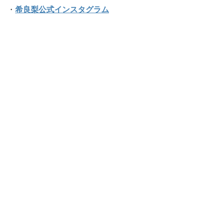
・
希良梨公式インスタグラム