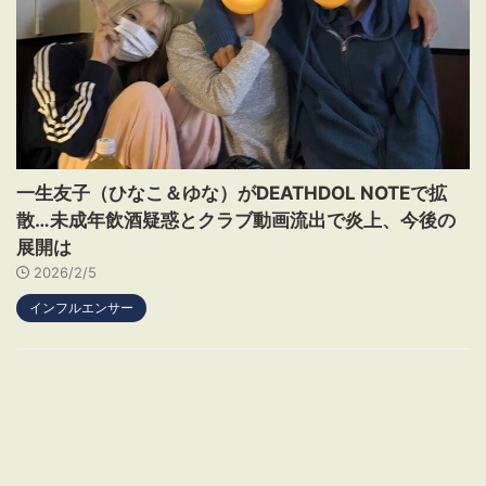
一生友子（ひなこ＆ゆな）がDEATHDOL NOTEで拡
散…未成年飲酒疑惑とクラブ動画流出で炎上、今後の
展開は
2026/2/5
インフルエンサー