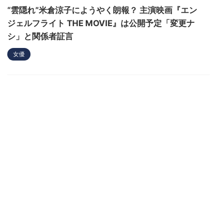
“雲隠れ”米倉涼子にようやく朗報？ 主演映画『エン
ジェルフライト THE MOVIE』は公開予定「変更ナ
シ」と関係者証言
女優