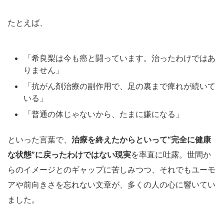
たとえば、
「希良梨は今も癌と闘っています。治ったわけではあ
りません」
「抗がん剤治療の副作用で、足の裏まで痺れが続いて
いる」
「普通の体じゃないから、たまに嫌になる」
といった言葉で、
治療を終えたからといって“完全に健康
な状態”に戻ったわけではない現実
を率直に吐露。世間か
らのイメージとのギャップに苦しみつつ、それでもユーモ
アや前向きさを忘れない文章が、多くの人の心に響いてい
ました。