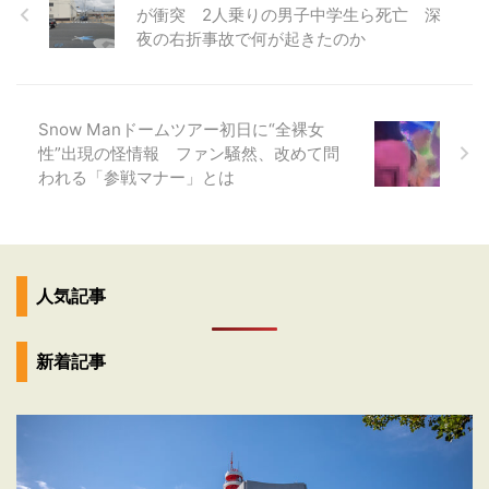
が衝突 2人乗りの男子中学生ら死亡 深
夜の右折事故で何が起きたのか
Snow Manドームツアー初日に“全裸女
性”出現の怪情報 ファン騒然、改めて問
われる「参戦マナー」とは
人気記事
新着記事