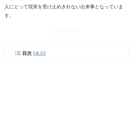
人にとって現実を受け止めきれない出来事となっていま
す。
目次
[
表示
]