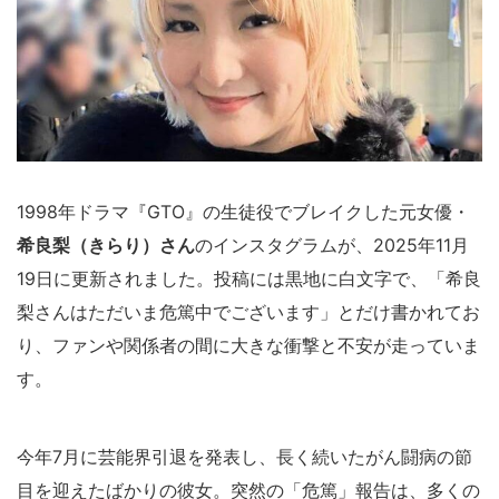
1998年ドラマ『GTO』の生徒役でブレイクした元女優・
希良梨（きらり）さん
のインスタグラムが、2025年11月
19日に更新されました。投稿には黒地に白文字で、「希良
梨さんはただいま危篤中でございます」とだけ書かれてお
り、ファンや関係者の間に大きな衝撃と不安が走っていま
す。
今年7月に芸能界引退を発表し、長く続いたがん闘病の節
目を迎えたばかりの彼女。突然の「危篤」報告は、多くの