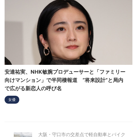
安達祐実、NHK敏腕プロデューサーと「ファミリー
向けマンション」で半同棲報道 “将来設計”と局内
で広がる新恋人の呼び名
女優
大阪・守口市の交差点で軽自動車とバイク