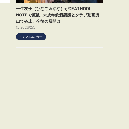
一生友子（ひなこ＆ゆな）がDEATHDOL
NOTEで拡散…未成年飲酒疑惑とクラブ動画流
出で炎上、今後の展開は
2026/2/5
インフルエンサー