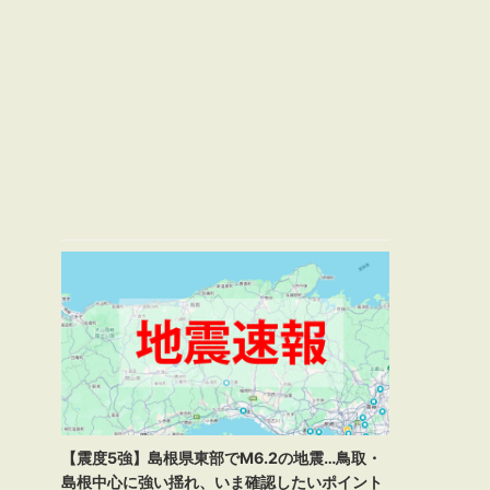
【震度5強】島根県東部でM6.2の地震…鳥取・
島根中心に強い揺れ、いま確認したいポイント