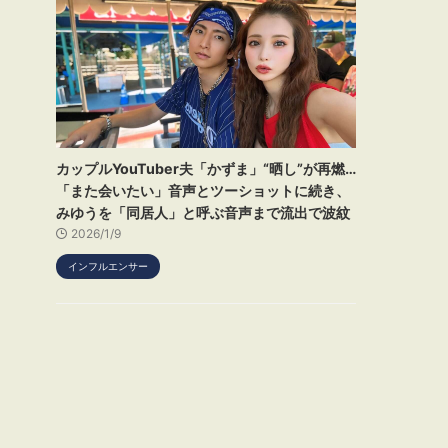
カップルYouTuber夫「かずま」“晒し”が再燃…
「また会いたい」音声とツーショットに続き、
みゆうを「同居人」と呼ぶ音声まで流出で波紋
2026/1/9
インフルエンサー