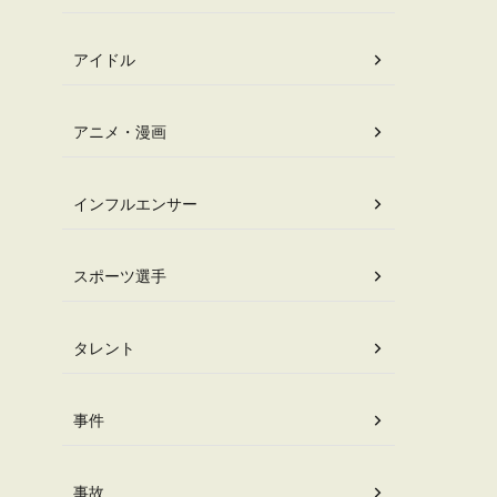
アイドル
アニメ・漫画
インフルエンサー
スポーツ選手
タレント
事件
事故