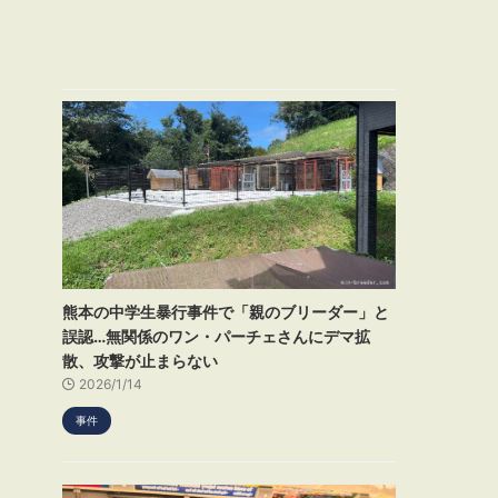
熊本の中学生暴行事件で「親のブリーダー」と
誤認…無関係のワン・パーチェさんにデマ拡
散、攻撃が止まらない
2026/1/14
事件